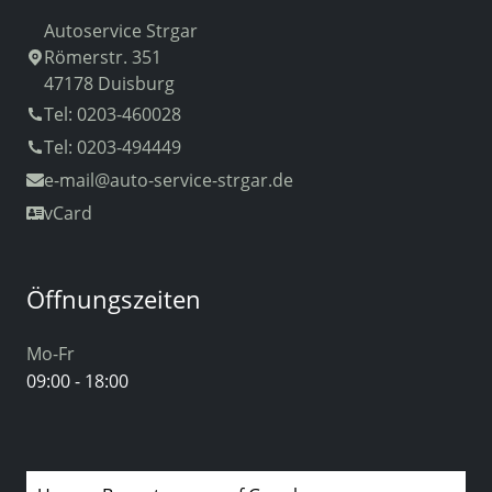
Autoservice Strgar
Römerstr. 351
47178 Duisburg
Tel: 0203-460028
Tel: 0203-494449
e-mail
@auto-service-strgar.de
vCard
Öffnungszeiten
Mo-Fr
09:00 - 18:00