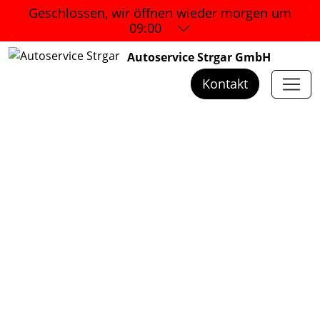
Geschlossen, wir öffnen wieder
morgen um
09:00
Autoservice Strgar GmbH
Kontakt